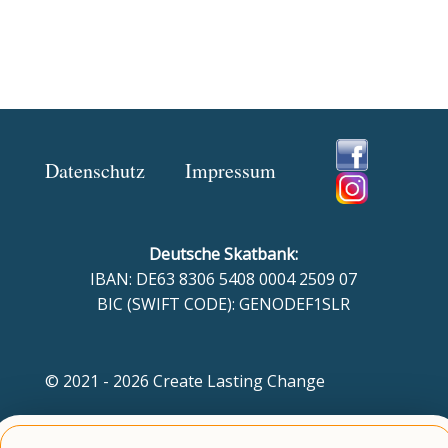
Datenschutz
Impressum
Deutsche Skatbank:
IBAN:
DE63
8306
5408
0004
2509
07
BIC (SWIFT CODE): GENODEF1SLR
© 2021 - 2026 Create Lasting Change