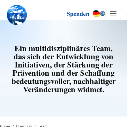
Spenden
Ein multidisziplinäres Team,
das sich der Entwicklung von
Initiativen, der Stärkung der
Prävention und der Schaffung
bedeutungsvoller, nachhaltiger
Veränderungen widmet.
Home
Über uns
Team