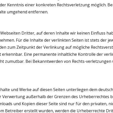
t der Kenntnis einer konkreten Rechtsverletzung möglich. 
alte umgehend entfernen.
Webseiten Dritter, auf deren Inhalte wir keinen Einfluss ha
men. Für die Inhalte der verlinkten Seiten ist stets der jew
urden zum Zeitpunkt der Verlinkung auf mögliche Rechtsvers
 erkennbar. Eine permanente inhaltliche Kontrolle der verli
cht zumutbar. Bei Bekanntwerden von Rechts-verletzungen
Inhalte und Werke auf diesen Seiten unterliegen dem deutsch
er Verwertung außerhalb der Grenzen des Urheberrechtes b
wnloads und Kopien dieser Seite sind nur für den privaten, 
 vom Betreiber erstellt wurden, werden die Urheberrechte Dr