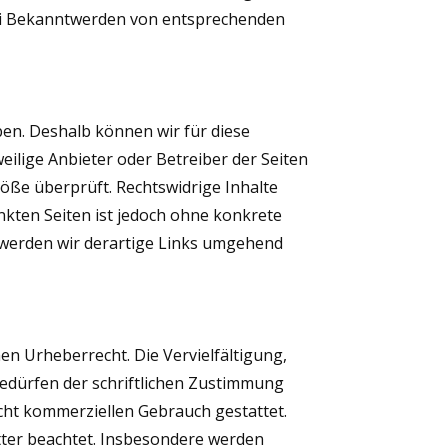
Bei Bekanntwerden von entsprechenden
ben. Deshalb können wir für diese
eilige Anbieter oder Betreiber der Seiten
töße überprüft. Rechtswidrige Inhalte
nkten Seiten ist jedoch ohne konkrete
 werden wir derartige Links umgehend
en Urheberrecht. Die Vervielfältigung,
edürfen der schriftlichen Zustimmung
nicht kommerziellen Gebrauch gestattet.
itter beachtet. Insbesondere werden