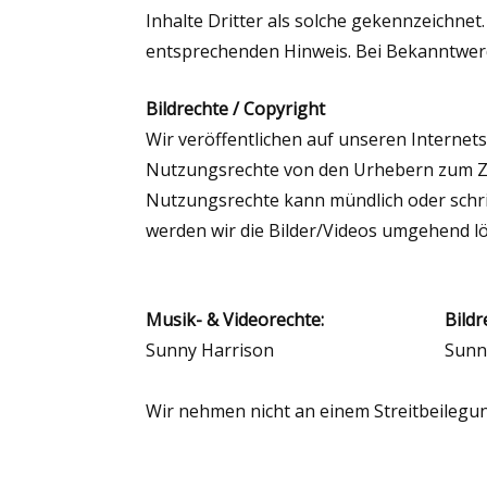
Inhalte Dritter als solche gekennzeichne
entsprechenden Hinweis. Bei Bekanntwer
Bildrechte / Copyright
Wir veröffentlichen auf unseren Internetse
Nutzungsrechte von den Urhebern zum Zw
Nutzungsrechte kann mündlich oder schrif
werden wir die Bilder/Videos umgehend l
Musik- & Videorechte:
Bildr
Sunny Harrison
Sunn
Wir nehmen nicht an einem Streitbeilegun