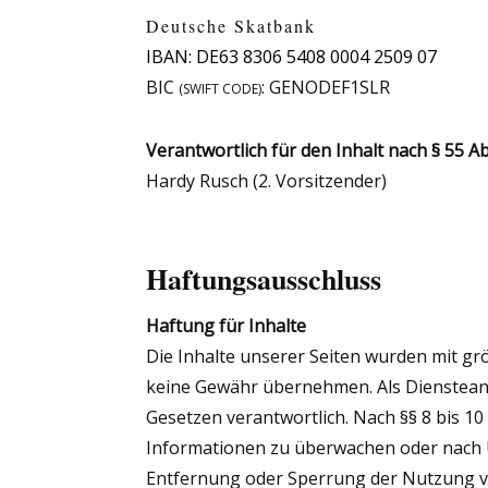
Deutsche Skatbank
IBAN: DE63 ‍8306 ‍5408 ‍0004 ‍2509 07
BIC
: GENODEF1SLR
(SWIFT CODE)
Verantwortlich für den Inhalt nach § 55 Ab
Hardy Rusch (2. Vorsitzender)
Haftungsausschluss
Haftung für Inhalte
Die Inhalte unserer Seiten wurden mit größ
keine Gewähr übernehmen. Als Diensteanb
Gesetzen verantwortlich. Nach §§ 8 bis 10
Informationen zu überwachen oder nach Um
Entfernung oder Sperrung der Nutzung vo