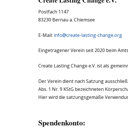
Create Lasting Change e.V.
Postfach 1147
83230 Bernau a. Chiemsee
E-Mail:
info@create-lasting-change.org
Eingetragener Verein seit 2020 beim Amts
Create Lasting Change e.V. ist als geme
Der Verein dient nach Satzung ausschließ
Abs. 1 Nr. 9 KStG bezeichneten Körpersc
Hier wird die satzungsgemäße Verwendung
Spendenkonto: