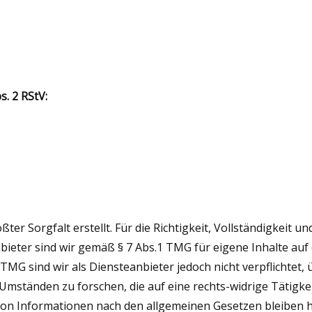
s. 2 RStV:
ter Sorgfalt erstellt. Für die Richtigkeit, Vollständigkeit u
ieter sind wir gemäß § 7 Abs.1 TMG für eigene Inhalte auf
 TMG sind wir als Diensteanbieter jedoch nicht verpflichtet,
ständen zu forschen, die auf eine rechts-widrige Tätigkei
n Informationen nach den allgemeinen Gesetzen bleiben hi