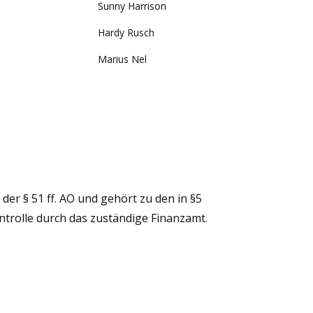
Sunny Harrison
Hardy Rusch
Marius Nel
er § 51 ff. AO und gehört zu den in §5
trolle durch das zuständige Finanzamt.