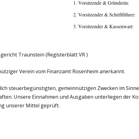
1. Vorsitzende & Gründerin:
2. Vorsitzender & Schriftführer:
3. Vorsitzender & Kassenwart:
gericht Traunstein (Registerblatt VR )
innütziger Verein vom Finanzamt Rosenheim anerkannt.
lich steuerbegünstigten, gemeinnützigen Zwecken im Sinne d
haften. Unsere Einnahmen und Ausgaben unterliegen der Kon
 unserer Mittel geprüft.